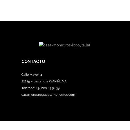
CONTACTO
Calle Mayor, 4
22215 – Lastanosa (SARIÑENA)
Teléfono:
+34 660 44 54 39
casamonegros@casamonegros.com