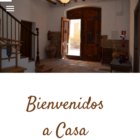
Bienvenidos
a Casa