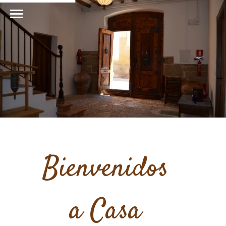
Bienvenidos
a Casa