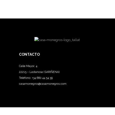
CONTACTO
Calle Mayor, 4
22215 – Lastanosa (SARIÑENA)
Teléfono:
+34 660 44 54 39
casamonegros@casamonegros.com